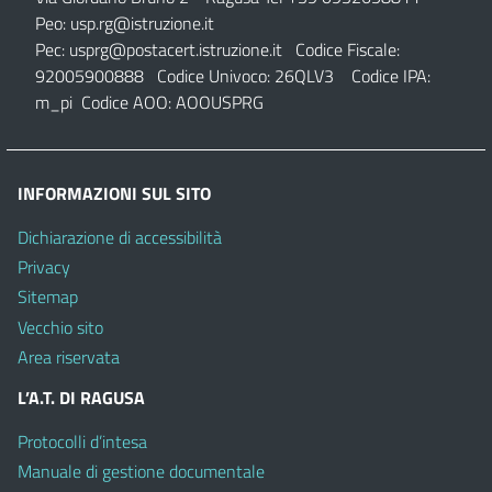
Peo:
usp.rg@istruzione.it
Pec:
usprg@postacert.istruzione.it
Codice Fiscale:
92005900888 Codice Univoco: 26QLV3 Codice IPA:
m_pi Codice AOO: AOOUSPRG
INFORMAZIONI SUL SITO
Dichiarazione di accessibilità
Privacy
Sitemap
Vecchio sito
Area riservata
L’A.T. DI RAGUSA
Protocolli d’intesa
Manuale di gestione documentale