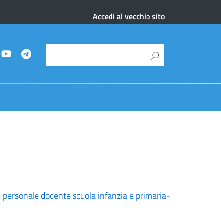
Accedi al vecchio sito
 personale docente scuola infanzia e primaria-