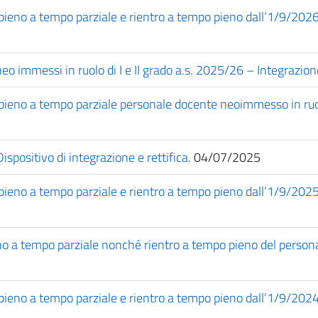
 pieno a tempo parziale e rientro a tempo pieno dall’1/9/20
eo immessi in ruolo di I e II grado a.s. 2025/26 – Integrazion
 pieno a tempo parziale personale docente neoimmesso in ru
positivo di integrazione e rettifica.
04/07/2025
 pieno a tempo parziale e rientro a tempo pieno dall’1/9/20
no a tempo parziale nonché rientro a tempo pieno del perso
 pieno a tempo parziale e rientro a tempo pieno dall’1/9/20