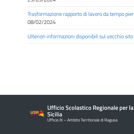
Trasformazione rapporto di lavoro da tempo pie
08/02/2024
Ulteriori informazioni disponibili sul vecchio sito
Ufficio Scolastico Regionale per la
Sicilia
Ufficio IX – Ambito Territoriale di Ragusa