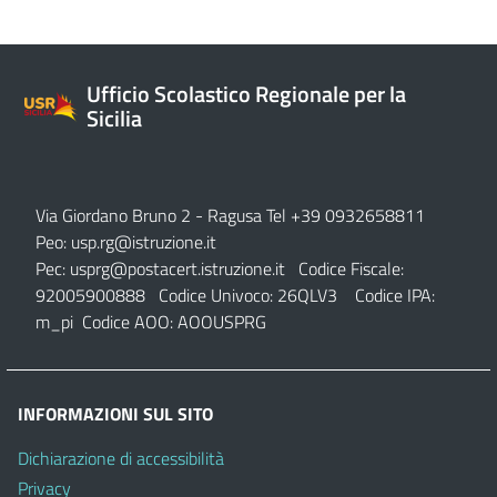
Ufficio Scolastico Regionale per la
Sicilia
Via Giordano Bruno 2
- Ragusa Tel +39 0932658811
Peo:
usp.rg@istruzione.it
Pec:
usprg@postacert.istruzione.it
Codice Fiscale:
92005900888 Codice Univoco: 26QLV3 Codice IPA:
m_pi Codice AOO: AOOUSPRG
INFORMAZIONI SUL SITO
Dichiarazione di accessibilità
Privacy