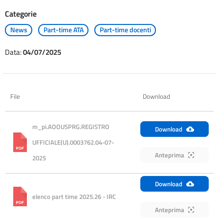
Categorie
News
Part-time ATA
Part-time docenti
Data:
04/07/2025
File
Download
m_pi.AOOUSPRG.REGISTRO 
Download
UFFICIALE(U).0003762.04-07-
Anteprima
2025
Download
elenco part time 2025.26 - IRC
Anteprima