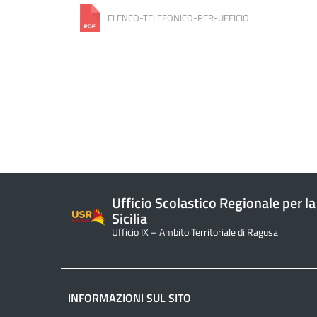
ELENCO-TELEFONICO-PER-UFFICIO
Ufficio Scolastico Regionale per la
Sicilia
Ufficio IX – Ambito Territoriale di Ragusa
INFORMAZIONI SUL SITO