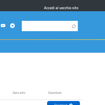
Accedi al vecchio sito
Data atto
Download
Download