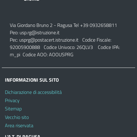
Via Giordano Bruno 2
- Ragusa Tel +39 0932658811
Peo:
usp.rg@istruzione.it
Pec:
usprg@postacert.istruzione.it
Codice Fiscale:
92005900888 Codice Univoco: 26QLV3 Codice IPA:
m_pi Codice AOO: AOOUSPRG
INFORMAZIONI SUL SITO
Dichiarazione di accessibilità
Privacy
Sitemap
Vecchio sito
Area riservata
L’A.T. DI RAGUSA