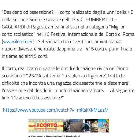
“Desiderio od ossessione?”, il corto realizzato dagli alunni della 4B
della sezione Scienze Umane dell’IIS VICO-UMBERTO I –
GAGLIARDI di Ragusa, arriva finalista nella categoria “Miglior
corto scolastico” nel 16 Festival Internazionale del Corto di Roma
(
www.ilcorto.eu
) . Selezionato tra i 1259 corti arrivati da 40
nazioni diverse, è rientrato dapprima tra i 415 corti e poi in finale
insieme ad altri 5 corti.
Il corto, realizzato durante le ore di educazione civica nell’anno
scolastico 2023/24 sul tema “la violenza di genere”, tratta le
difficoltà che incontra una ragazza diciassettenne a discernere
l’ossessione dal desiderio in una relazione d’amore. Al seguente
link “Desiderio od ossessione?”
https://www.youtube.com/watch?v=mKskXkMLazM,