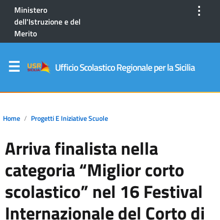
⋮
Ministero
dell'Istruzione e del
Merito
Ufficio Scolastico Regionale per la Sicilia
Home
Progetti E Iniziative Scuole
Arriva finalista nella
categoria “Miglior corto
scolastico” nel 16 Festival
Internazionale del Corto di