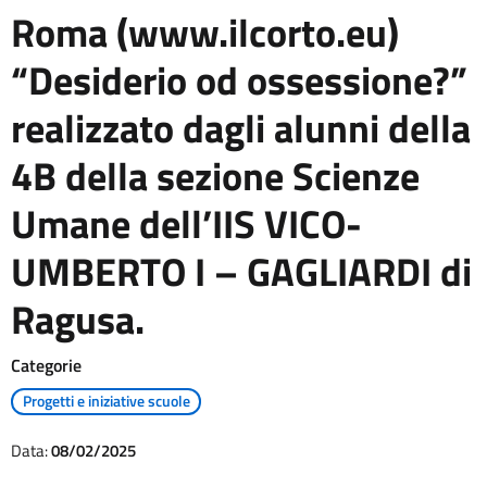
Roma (www.ilcorto.eu)
“Desiderio od ossessione?”
realizzato dagli alunni della
4B della sezione Scienze
Umane dell’IIS VICO-
UMBERTO I – GAGLIARDI di
Ragusa.
Categorie
Progetti e iniziative scuole
Data:
08/02/2025