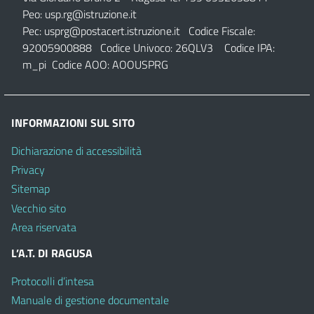
Peo:
usp.rg@istruzione.it
Pec:
usprg@postacert.istruzione.it
Codice Fiscale:
92005900888 Codice Univoco: 26QLV3 Codice IPA:
m_pi Codice AOO: AOOUSPRG
INFORMAZIONI SUL SITO
Dichiarazione di accessibilità
Privacy
Sitemap
Vecchio sito
Area riservata
L’A.T. DI RAGUSA
Protocolli d’intesa
Manuale di gestione documentale