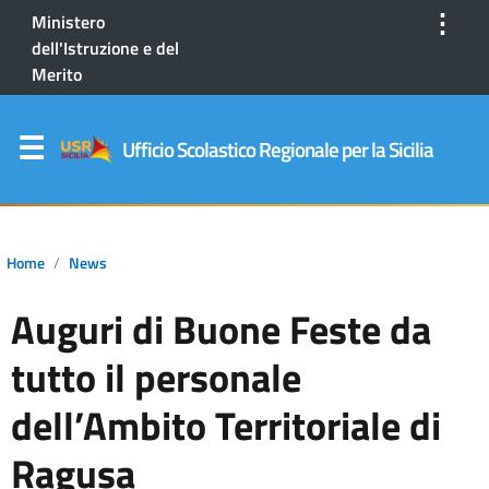
⋮
Ministero
dell'Istruzione e del
Merito
Ufficio Scolastico Regionale per la Sicilia
Home
News
Auguri di Buone Feste da
tutto il personale
dell’Ambito Territoriale di
Ragusa