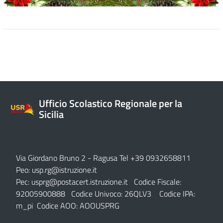
Ufficio Scolastico Regionale per la
Sicilia
Via Giordano Bruno 2
- Ragusa Tel +39 0932658811
Peo:
usp.rg@istruzione.it
Pec:
usprg@postacert.istruzione.it
Codice Fiscale:
92005900888 Codice Univoco: 26QLV3 Codice IPA:
m_pi Codice AOO: AOOUSPRG