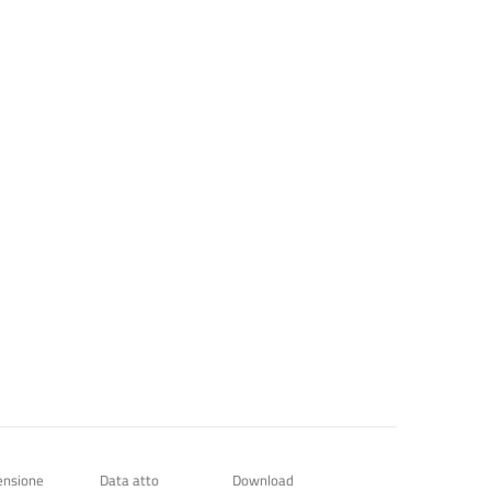
ensione
Data atto
Download