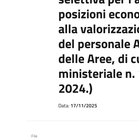
posizioni econ
alla valorizzaz
del personale A
delle Aree, di c
ministeriale n.
2024.)
Data:
17/11/2025
File