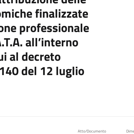
omiche finalizzate
ione professionale
.T.A. all’interno
ui al decreto
 140 del 12 luglio
Atto/Documento
Dim