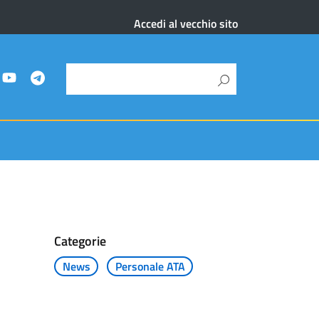
Accedi al vecchio sito
Categorie
News
Personale ATA