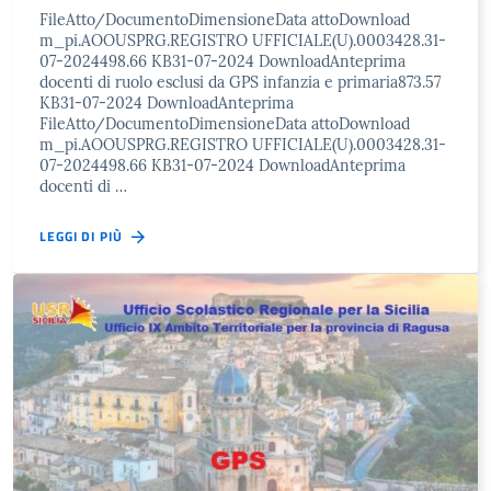
FileAtto/DocumentoDimensioneData attoDownload
m_pi.AOOUSPRG.REGISTRO UFFICIALE(U).0003428.31-
07-2024498.66 KB31-07-2024 DownloadAnteprima
docenti di ruolo esclusi da GPS infanzia e primaria873.57
KB31-07-2024 DownloadAnteprima
FileAtto/DocumentoDimensioneData attoDownload
m_pi.AOOUSPRG.REGISTRO UFFICIALE(U).0003428.31-
07-2024498.66 KB31-07-2024 DownloadAnteprima
docenti di …
LEGGI DI PIÙ