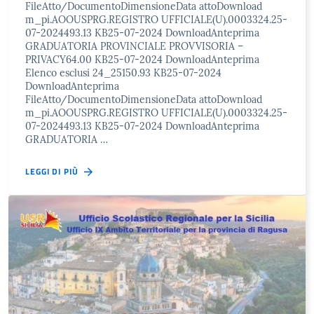
FileAtto/DocumentoDimensioneData attoDownload
m_pi.AOOUSPRG.REGISTRO UFFICIALE(U).0003324.25-
07-2024493.13 KB25-07-2024 DownloadAnteprima
GRADUATORIA PROVINCIALE PROVVISORIA –
PRIVACY64.00 KB25-07-2024 DownloadAnteprima
Elenco esclusi 24_25150.93 KB25-07-2024
DownloadAnteprima
FileAtto/DocumentoDimensioneData attoDownload
m_pi.AOOUSPRG.REGISTRO UFFICIALE(U).0003324.25-
07-2024493.13 KB25-07-2024 DownloadAnteprima
GRADUATORIA …
LEGGI DI PIÙ