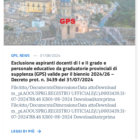
GPS
,
NEWS
01/08/2024
Esclusione aspiranti docenti di I e II grado e
personale educativo da graduatorie provinciali di
supplenza (GPS) valide per il biennio 2024/26 –
Decreto prot. n. 3439 del 31/07/2024
FileAtto/DocumentoDimensioneData attoDownload
m_pi.AOOUSPRG.REGISTRO UFFICIALE(U).0003439.31-
07-2024788.46 KB01-08-2024 DownloadAnteprima
FileAtto/DocumentoDimensioneData attoDownload
m_pi.AOOUSPRG.REGISTRO UFFICIALE(U).0003439.31-
07-2024788.46 KB01-08-2024 DownloadAnteprima
LEGGI DI PIÙ