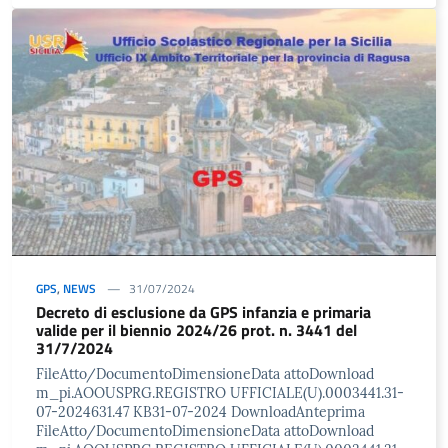
GPS
,
NEWS
31/07/2024
Decreto di esclusione da GPS infanzia e primaria
valide per il biennio 2024/26 prot. n. 3441 del
31/7/2024
FileAtto/DocumentoDimensioneData attoDownload
m_pi.AOOUSPRG.REGISTRO UFFICIALE(U).0003441.31-
07-2024631.47 KB31-07-2024 DownloadAnteprima
FileAtto/DocumentoDimensioneData attoDownload