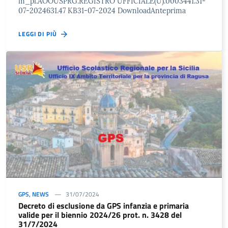
m_pi.AOOUSPRG.REGISTRO UFFICIALE(U).0003441.31-
07-2024631.47 KB31-07-2024 DownloadAnteprima
LEGGI DI PIÙ
GPS
,
NEWS
31/07/2024
Decreto di esclusione da GPS infanzia e primaria
valide per il biennio 2024/26 prot. n. 3428 del
31/7/2024