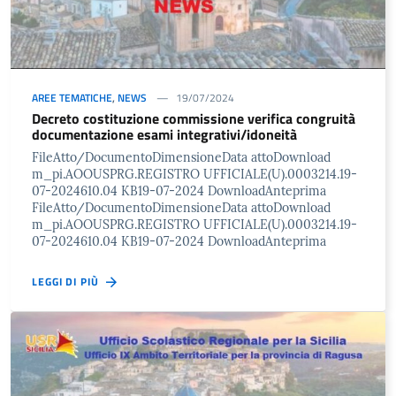
AREE TEMATICHE
,
NEWS
19/07/2024
Decreto costituzione commissione verifica congruità
documentazione esami integrativi/idoneità
FileAtto/DocumentoDimensioneData attoDownload
m_pi.AOOUSPRG.REGISTRO UFFICIALE(U).0003214.19-
07-2024610.04 KB19-07-2024 DownloadAnteprima
FileAtto/DocumentoDimensioneData attoDownload
m_pi.AOOUSPRG.REGISTRO UFFICIALE(U).0003214.19-
07-2024610.04 KB19-07-2024 DownloadAnteprima
LEGGI DI PIÙ