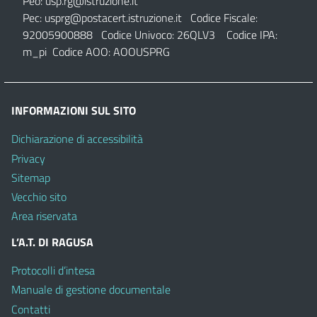
Peo:
usp.rg@istruzione.it
Pec:
usprg@postacert.istruzione.it
Codice Fiscale:
92005900888 Codice Univoco: 26QLV3 Codice IPA:
m_pi Codice AOO: AOOUSPRG
INFORMAZIONI SUL SITO
Dichiarazione di accessibilità
Privacy
Sitemap
Vecchio sito
Area riservata
L’A.T. DI RAGUSA
Protocolli d’intesa
Manuale di gestione documentale
Contatti