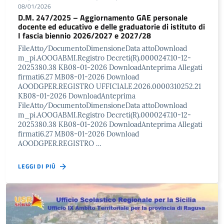
08/01/2026
D.M. 247/2025 – Aggiornamento GAE personale
docente ed educativo e delle graduatorie di istituto di
I fascia biennio 2026/2027 e 2027/28
FileAtto/DocumentoDimensioneData attoDownload
m_pi.AOOGABMI.Registro Decreti(R).0000247.10-12-
2025380.38 KB08-01-2026 DownloadAnteprima Allegati
firmati6.27 MB08-01-2026 Download
AOODGPER.REGISTRO UFFICIALE.2026.0000310252.21
KB08-01-2026 DownloadAnteprima
FileAtto/DocumentoDimensioneData attoDownload
m_pi.AOOGABMI.Registro Decreti(R).0000247.10-12-
2025380.38 KB08-01-2026 DownloadAnteprima Allegati
firmati6.27 MB08-01-2026 Download
AOODGPER.REGISTRO …
LEGGI DI PIÙ