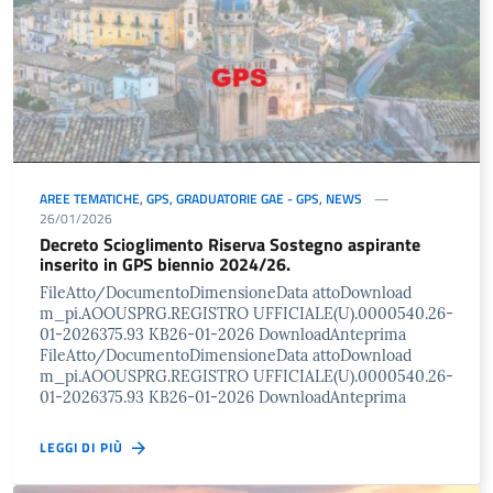
AREE TEMATICHE
,
GPS
,
GRADUATORIE GAE - GPS
,
NEWS
26/01/2026
Decreto Scioglimento Riserva Sostegno aspirante
inserito in GPS biennio 2024/26.
FileAtto/DocumentoDimensioneData attoDownload
m_pi.AOOUSPRG.REGISTRO UFFICIALE(U).0000540.26-
01-2026375.93 KB26-01-2026 DownloadAnteprima
FileAtto/DocumentoDimensioneData attoDownload
m_pi.AOOUSPRG.REGISTRO UFFICIALE(U).0000540.26-
01-2026375.93 KB26-01-2026 DownloadAnteprima
LEGGI DI PIÙ