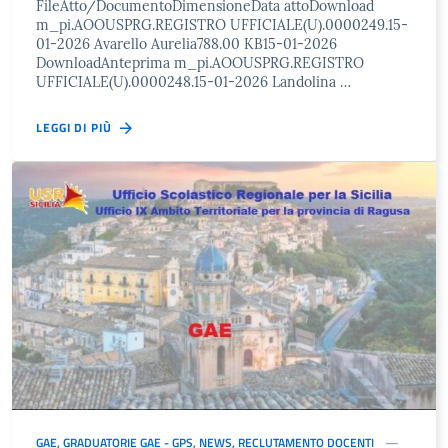
FileAtto/DocumentoDimensioneData attoDownload
m_pi.AOOUSPRG.REGISTRO UFFICIALE(U).0000249.15-
01-2026 Avarello Aurelia788.00 KB15-01-2026
DownloadAnteprima m_pi.AOOUSPRG.REGISTRO
UFFICIALE(U).0000248.15-01-2026 Landolina …
LEGGI DI PIÙ
GAE
,
GRADUATORIE GAE - GPS
,
NEWS
,
RECLUTAMENTO DOCENTI