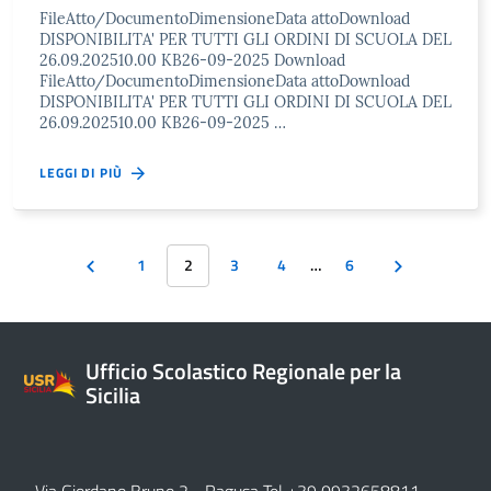
FileAtto/DocumentoDimensioneData attoDownload
DISPONIBILITA' PER TUTTI GLI ORDINI DI SCUOLA DEL
26.09.202510.00 KB26-09-2025 Download
FileAtto/DocumentoDimensioneData attoDownload
DISPONIBILITA' PER TUTTI GLI ORDINI DI SCUOLA DEL
26.09.202510.00 KB26-09-2025 …
LEGGI DI PIÙ
1
2
3
4
…
6
Ufficio Scolastico Regionale per la
Sicilia