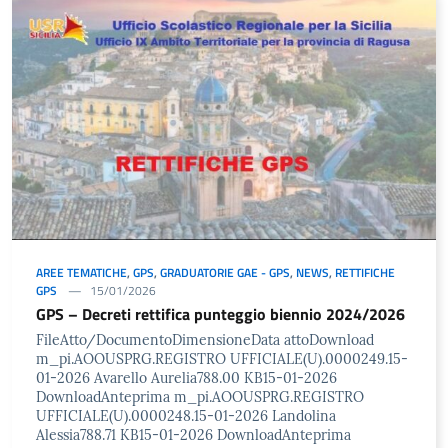
AREE TEMATICHE
,
GPS
,
GRADUATORIE GAE - GPS
,
NEWS
,
RETTIFICHE
GPS
15/01/2026
GPS – Decreti rettifica punteggio biennio 2024/2026
FileAtto/DocumentoDimensioneData attoDownload
m_pi.AOOUSPRG.REGISTRO UFFICIALE(U).0000249.15-
01-2026 Avarello Aurelia788.00 KB15-01-2026
DownloadAnteprima m_pi.AOOUSPRG.REGISTRO
UFFICIALE(U).0000248.15-01-2026 Landolina
Alessia788.71 KB15-01-2026 DownloadAnteprima