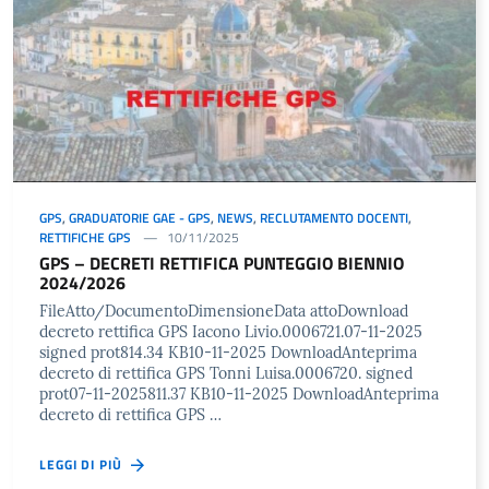
GPS
,
GRADUATORIE GAE - GPS
,
NEWS
,
RECLUTAMENTO DOCENTI
,
RETTIFICHE GPS
10/11/2025
GPS – DECRETI RETTIFICA PUNTEGGIO BIENNIO
2024/2026
FileAtto/DocumentoDimensioneData attoDownload
decreto rettifica GPS Iacono Livio.0006721.07-11-2025
signed prot814.34 KB10-11-2025 DownloadAnteprima
decreto di rettifica GPS Tonni Luisa.0006720. signed
prot07-11-2025811.37 KB10-11-2025 DownloadAnteprima
decreto di rettifica GPS …
LEGGI DI PIÙ