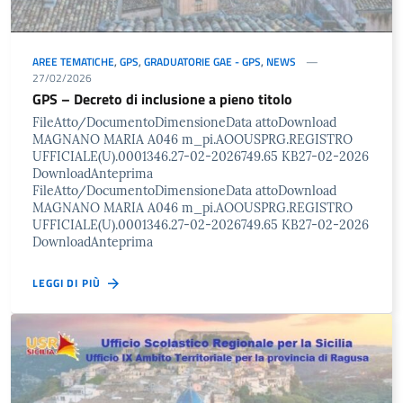
AREE TEMATICHE
,
GPS
,
GRADUATORIE GAE - GPS
,
NEWS
27/02/2026
GPS – Decreto di inclusione a pieno titolo
FileAtto/DocumentoDimensioneData attoDownload
MAGNANO MARIA A046 m_pi.AOOUSPRG.REGISTRO
UFFICIALE(U).0001346.27-02-2026749.65 KB27-02-2026
DownloadAnteprima
FileAtto/DocumentoDimensioneData attoDownload
MAGNANO MARIA A046 m_pi.AOOUSPRG.REGISTRO
UFFICIALE(U).0001346.27-02-2026749.65 KB27-02-2026
DownloadAnteprima
LEGGI DI PIÙ