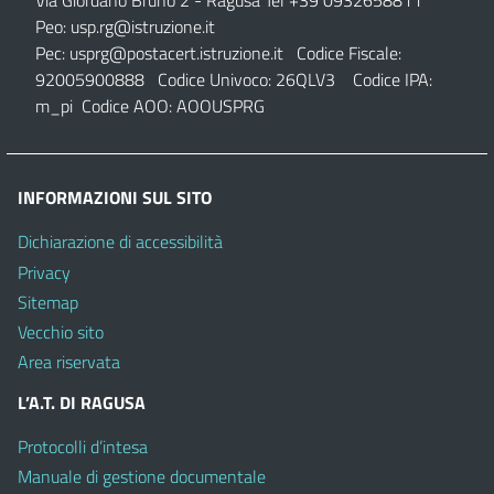
Via Giordano Bruno 2
- Ragusa Tel +39 0932658811
Peo:
usp.rg@istruzione.it
Pec:
usprg@postacert.istruzione.it
Codice Fiscale:
92005900888 Codice Univoco: 26QLV3 Codice IPA:
m_pi Codice AOO: AOOUSPRG
INFORMAZIONI SUL SITO
Dichiarazione di accessibilità
Privacy
Sitemap
Vecchio sito
Area riservata
L’A.T. DI RAGUSA
Protocolli d’intesa
Manuale di gestione documentale