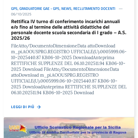
GPS
,
GRADUATORIE GAE - GPS
,
NEWS
,
RECLUTAMENTO DOCENTI
06/10/2025
Rettifica IV turno di conferimento incarichi annuali
e/o fino al termine delle attività didattiche del
personale docente scuola secondaria di I grado – A.S.
2025/26
FileAtto/DocumentoDimensioneData attoDownload
m_pi.AOOUSPRG.REGISTRO UFFICIALE(U).0005999.06-
10-2025440.87 KB06-10-2025 DownloadAnteprima
RETTIFICHE SUPPLENZE DEL 06.10.202511.94 KB06-10-
2025 Download FileAtto/DocumentoDimensioneData
attoDownload m_pi.AOOUSPRG.REGISTRO
UFFICIALE(U).0005999.06-10-2025440.87 KB06-10-
2025 DownloadAnteprima RETTIFICHE SUPPLENZE DEL
06.10.202511.94 KB06-10-2025 Download
LEGGI DI PIÙ