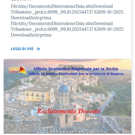
FileAtto/DocumentoDimensioneData attoDownload
Tribastone_prot.n.6099_09.10.2025447.37 KB09-10-2025
DownloadAnteprima
FileAtto/DocumentoDimensioneData attoDownload
Tribastone_prot.n.6099_09.10.2025447.37 KB09-10-2025
DownloadAnteprima
LEGGI DI PIÙ