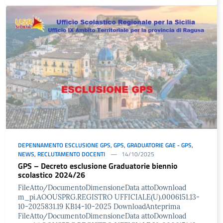
DEPENNAMENTO ESCLUSIONE GPS
,
GPS
,
GRADUATORIE GAE - GPS
,
NEWS
,
RECLUTAMENTO DOCENTI
14/10/2025
GPS – Decreto esclusione Graduatorie biennio
scolastico 2024/26
FileAtto/DocumentoDimensioneData attoDownload
m_pi.AOOUSPRG.REGISTRO UFFICIALE(U).0006151.13-
10-2025831.19 KB14-10-2025 DownloadAnteprima
FileAtto/DocumentoDimensioneData attoDownload