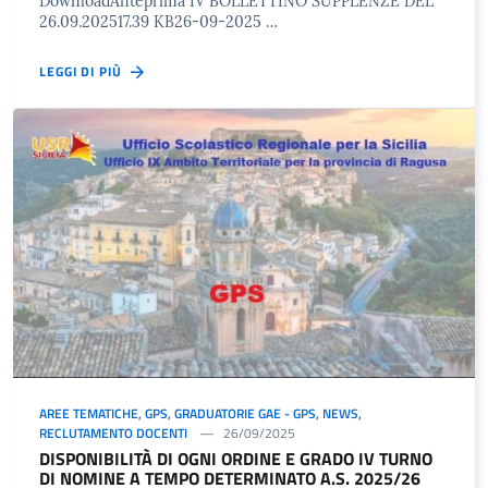
DownloadAnteprima IV BOLLETTINO SUPPLENZE DEL
26.09.202517.39 KB26-09-2025 …
LEGGI DI PIÙ
AREE TEMATICHE
,
GPS
,
GRADUATORIE GAE - GPS
,
NEWS
,
RECLUTAMENTO DOCENTI
26/09/2025
DISPONIBILITÀ DI OGNI ORDINE E GRADO IV TURNO
DI NOMINE A TEMPO DETERMINATO A.S. 2025/26