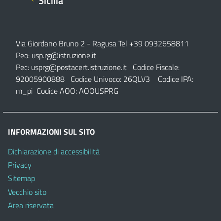
Sicilia
Via Giordano Bruno 2
- Ragusa Tel +39 0932658811
Peo:
usp.rg@istruzione.it
Pec:
usprg@postacert.istruzione.it
Codice Fiscale:
92005900888 Codice Univoco: 26QLV3 Codice IPA:
m_pi Codice AOO: AOOUSPRG
INFORMAZIONI SUL SITO
Dichiarazione di accessibilità
Privacy
Sitemap
Vecchio sito
Area riservata