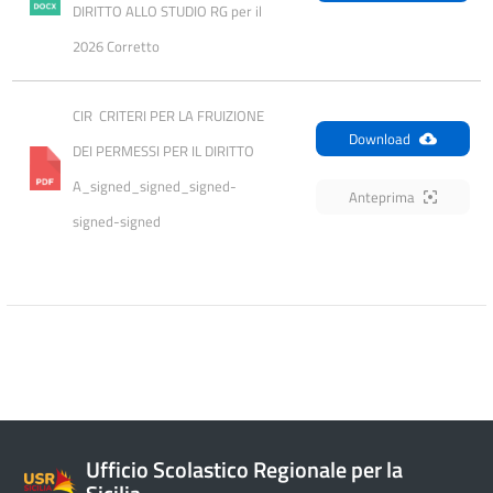
DIRITTO ALLO STUDIO RG per il 
2026 Corretto
CIR  CRITERI PER LA FRUIZIONE 
Download
DEI PERMESSI PER IL DIRITTO 
A_signed_signed_signed-
Anteprima
signed-signed
Ufficio Scolastico Regionale per la