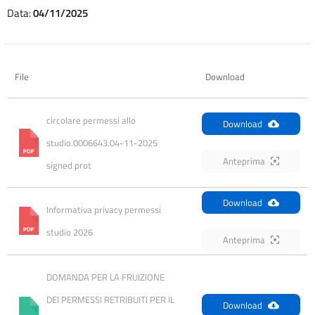
Data:
04/11/2025
File
Download
circolare permessi allo 
Download
studio.0006643.04-11-2025 
Anteprima
signed prot
Download
Informativa privacy permessi 
studio 2026
Anteprima
DOMANDA PER LA FRUIZIONE 
DEI PERMESSI RETRIBUITI PER IL 
Download