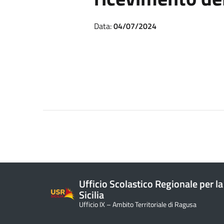
Data:
04/07/2024
Ufficio Scolastico Regionale per la
Sicilia
Ufficio IX – Ambito Territoriale di Ragusa