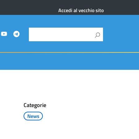
Accedi al vecchio sito
Categorie
News