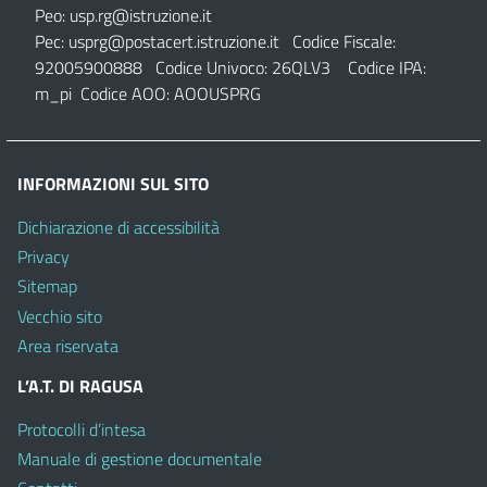
Peo:
usp.rg@istruzione.it
Pec:
usprg@postacert.istruzione.it
Codice Fiscale:
92005900888 Codice Univoco: 26QLV3 Codice IPA:
m_pi Codice AOO: AOOUSPRG
INFORMAZIONI SUL SITO
Dichiarazione di accessibilità
Privacy
Sitemap
Vecchio sito
Area riservata
L’A.T. DI RAGUSA
Protocolli d’intesa
Manuale di gestione documentale