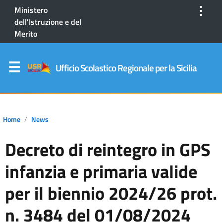
⋮
Ministero
dell'Istruzione e del
Merito
Ufficio Scolastico Regionale per la Sicilia
Home
News
Decreto di reintegro in GPS
infanzia e primaria valide
per il biennio 2024/26 prot.
n. 3484 del 01/08/2024