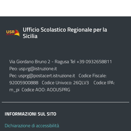
Ufficio Scolastico Regionale per la
Sicilia
Via Giordano Bruno 2
- Ragusa Tel +39 0932658811
Peo:
usp.rg@istruzione.it
Pec:
usprg@postacert.istruzione.it
Codice Fiscale:
92005900888 Codice Univoco: 26QLV3 Codice IPA:
m_pi Codice AOO: AOOUSPRG
INFORMAZIONI SUL SITO
Dichiarazione di accessibilità