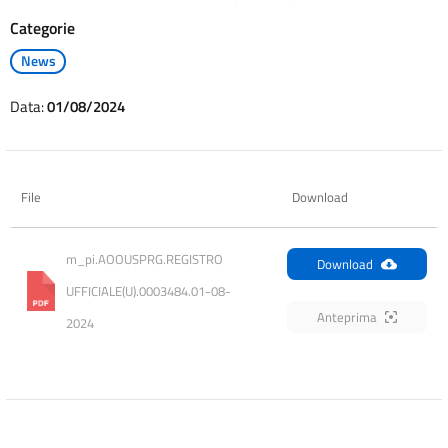
Categorie
News
Data:
01/08/2024
File
Download
m_pi.AOOUSPRG.REGISTRO 
Download
UFFICIALE(U).0003484.01-08-
Anteprima
2024