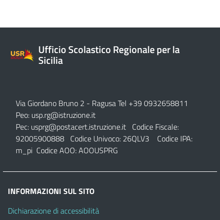
Ufficio Scolastico Regionale per la
Sicilia
Via Giordano Bruno 2
- Ragusa Tel +39 0932658811
Peo:
usp.rg@istruzione.it
Pec:
usprg@postacert.istruzione.it
Codice Fiscale:
92005900888 Codice Univoco: 26QLV3 Codice IPA:
m_pi Codice AOO: AOOUSPRG
INFORMAZIONI SUL SITO
Dichiarazione di accessibilità