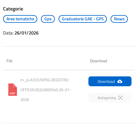
Categorie
Aree tematiche
Gps
Graduatorie GAE - GPS
News
Data:
26/01/2026
File
Download
m_pi.AOOUSPRG.REGISTRO 
Download
UFFICIALE(U).0000540.26-01-
Anteprima
2026