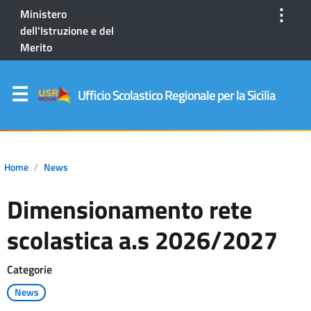
⋮
Ministero
dell'Istruzione e del
Merito
Ufficio Scolastico Regionale per la Sicilia
Home
News
Dimensionamento rete
scolastica a.s 2026/2027
Categorie
News