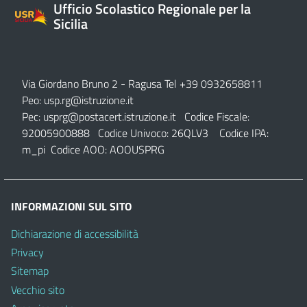
Ufficio Scolastico Regionale per la
Sicilia
Via Giordano Bruno 2
- Ragusa Tel +39 0932658811
Peo:
usp.rg@istruzione.it
Pec:
usprg@postacert.istruzione.it
Codice Fiscale:
92005900888 Codice Univoco: 26QLV3 Codice IPA:
m_pi Codice AOO: AOOUSPRG
INFORMAZIONI SUL SITO
Dichiarazione di accessibilità
Privacy
Sitemap
Vecchio sito