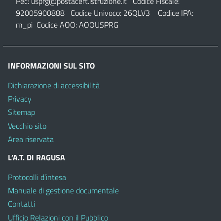
Pec:
usprg@postacert.istruzione.it
Codice Fiscale:
92005900888 Codice Univoco: 26QLV3 Codice IPA:
m_pi Codice AOO: AOOUSPRG
INFORMAZIONI SUL SITO
Dichiarazione di accessibilità
Privacy
Sitemap
Vecchio sito
Area riservata
L’A.T. DI RAGUSA
Protocolli d’intesa
Manuale di gestione documentale
Contatti
Ufficio Relazioni con il Pubblico