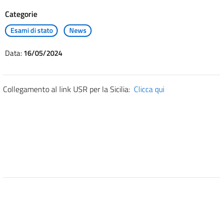
Categorie
Esami di stato
News
Data:
16/05/2024
Collegamento al link USR per la Sicilia:
Clicca qui