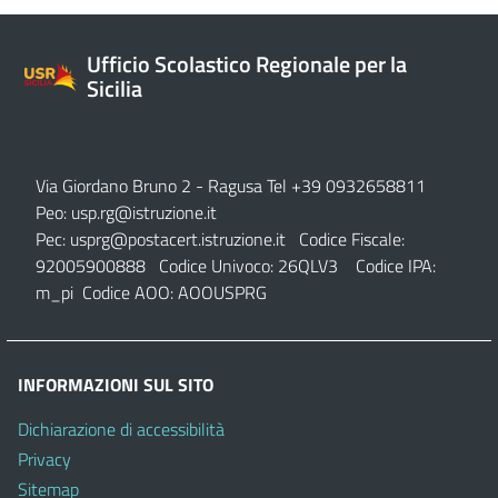
Ufficio Scolastico Regionale per la
Sicilia
Via Giordano Bruno 2
- Ragusa Tel +39 0932658811
Peo:
usp.rg@istruzione.it
Pec:
usprg@postacert.istruzione.it
Codice Fiscale:
92005900888 Codice Univoco: 26QLV3 Codice IPA:
m_pi Codice AOO: AOOUSPRG
INFORMAZIONI SUL SITO
Dichiarazione di accessibilità
Privacy
Sitemap