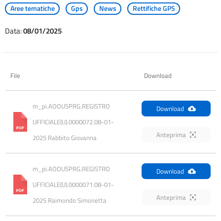
Aree tematiche
Gps
News
Rettifiche GPS
Data:
08/01/2025
File
Download
m_pi.AOOUSPRG.REGISTRO 
Download
UFFICIALE(U).0000072.08-01-
Anteprima
2025 Rabbito Giovanna
m_pi.AOOUSPRG.REGISTRO 
Download
UFFICIALE(U).0000071.08-01-
Anteprima
2025 Raimondo Simonetta