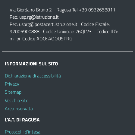
Via Giordano Bruno 2
- Ragusa Tel +39 0932658811
Peo:
usp.rg@istruzione.it
Pec:
usprg@postacert.istruzione.it
Codice Fiscale:
92005900888 Codice Univoco: 26QLV3 Codice IPA:
m_pi Codice AOO: AOOUSPRG
INFORMAZIONI SUL SITO
Dichiarazione di accessibilità
Privacy
Sitemap
Vecchio sito
Area riservata
L’A.T. DI RAGUSA
Protocolli d’intesa