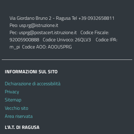
Via Giordano Bruno 2
- Ragusa Tel +39 0932658811
Peo:
usp.rg@istruzione.it
Pec:
usprg@postacert.istruzione.it
Codice Fiscale:
92005900888 Codice Univoco: 26QLV3 Codice IPA:
m_pi Codice AOO: AOOUSPRG
INFORMAZIONI SUL SITO
Dichiarazione di accessibilità
Privacy
Sitemap
Vecchio sito
Area riservata
L’A.T. DI RAGUSA