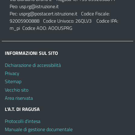
Peo:
usp.rg@istruzione.it
Pec:
usprg@postacert.istruzione.it
Codice Fiscale:
92005900888 Codice Univoco: 26QLV3 Codice IPA:
m_pi Codice AOO: AOOUSPRG
INFORMAZIONI SUL SITO
Dichiarazione di accessibilità
Privacy
Sitemap
Vecchio sito
Area riservata
L’A.T. DI RAGUSA
Protocolli d’intesa
Manuale di gestione documentale