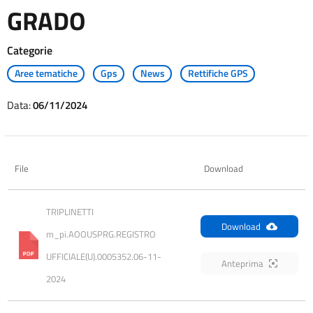
GRADO
Categorie
Aree tematiche
Gps
News
Rettifiche GPS
Data:
06/11/2024
File
Download
TRIPLINETTI 
Download
m_pi.AOOUSPRG.REGISTRO 
UFFICIALE(U).0005352.06-11-
Anteprima
2024