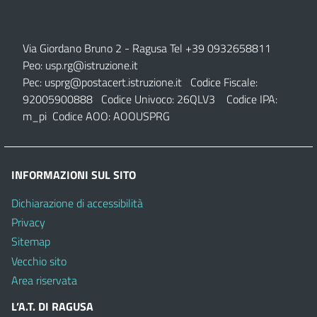
Via Giordano Bruno 2
- Ragusa Tel +39 0932658811
Peo:
usp.rg@istruzione.it
Pec:
usprg@postacert.istruzione.it
Codice Fiscale:
92005900888 Codice Univoco: 26QLV3 Codice IPA:
m_pi Codice AOO: AOOUSPRG
INFORMAZIONI SUL SITO
Dichiarazione di accessibilità
Privacy
Sitemap
Vecchio sito
Area riservata
L’A.T. DI RAGUSA