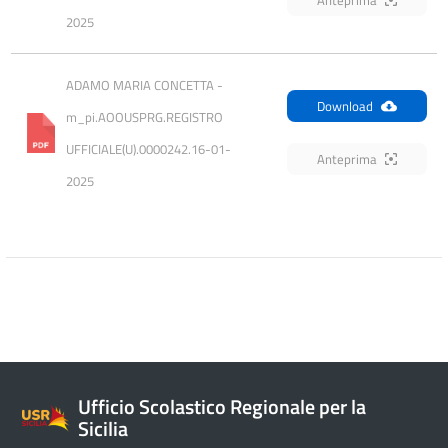
2025
ADAMO MARIA CONCETTA - 
Download
m_pi.AOOUSPRG.REGISTRO 
UFFICIALE(U).0000242.16-01-
Anteprima
2025
Ufficio Scolastico Regionale per la
Sicilia