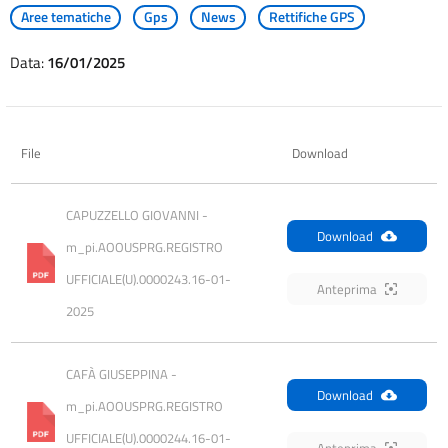
Aree tematiche
Gps
News
Rettifiche GPS
Data:
16/01/2025
File
Download
CAPUZZELLO GIOVANNI - 
Download
m_pi.AOOUSPRG.REGISTRO 
UFFICIALE(U).0000243.16-01-
Anteprima
2025
CAFÀ GIUSEPPINA - 
Download
m_pi.AOOUSPRG.REGISTRO 
UFFICIALE(U).0000244.16-01-
Anteprima