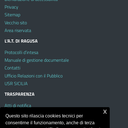
Privacy
Sitemap
Vecchio sito
Area riservata
L’A.T. DI RAGUSA
Protocolli d’intesa
Manuale di gestione documentale
Contatti
Ufficio Relazioni con il Pubblico
USR SICILIA
TRASPARENZA
Atti di notifica
x
Albo on line
Questo sito rilascia cookies tecnici per
Amministrazione Trasparente
consentirne il funzionamento, anche di terza