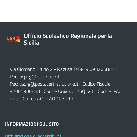
Ufficio Scolastico Regionale per la
Sicilia
Via Giordano Bruno 2
- Ragusa Tel +39 0932658811
Peo:
usp.rg@istruzione.it
Pec:
usprg@postacert.istruzione.it
Codice Fiscale:
92005900888 Codice Univoco: 26QLV3 Codice IPA:
m_pi Codice AOO: AOOUSPRG
INFORMAZIONI SUL SITO
Dichiarazione di accessibilità