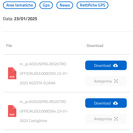
Aree tematiche
Gps
News
Rettifiche GPS
Data:
23/01/2025
File
Download
m_pi.AOOUSPRG.REGISTRO 
Download
UFFICIALE(U).0000355.23-01-
Anteprima
2025 AGOSTA ELIANA
m_pi.AOOUSPRG.REGISTRO 
Download
UFFICIALE(U).0000354.23-01-
Anteprima
2025 Castiglione