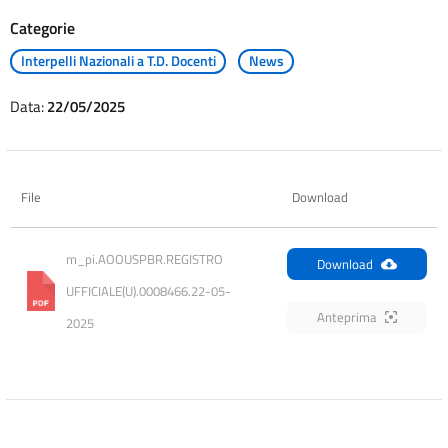
Categorie
Interpelli Nazionali a T.D. Docenti
News
Data:
22/05/2025
File
Download
m_pi.AOOUSPBR.REGISTRO 
Download
UFFICIALE(U).0008466.22-05-
Anteprima
2025