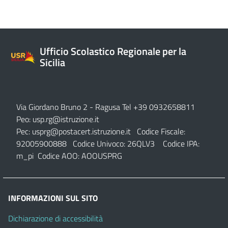
Ufficio Scolastico Regionale per la
Sicilia
Via Giordano Bruno 2
- Ragusa Tel +39 0932658811
Peo:
usp.rg@istruzione.it
Pec:
usprg@postacert.istruzione.it
Codice Fiscale:
92005900888 Codice Univoco: 26QLV3 Codice IPA:
m_pi Codice AOO: AOOUSPRG
INFORMAZIONI SUL SITO
Dichiarazione di accessibilità