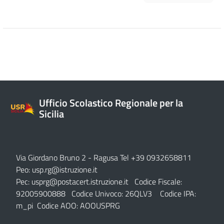
Ufficio Scolastico Regionale per la
Sicilia
Via Giordano Bruno 2
- Ragusa Tel +39 0932658811
Peo:
usp.rg@istruzione.it
Pec:
usprg@postacert.istruzione.it
Codice Fiscale:
92005900888 Codice Univoco: 26QLV3 Codice IPA:
m_pi Codice AOO: AOOUSPRG