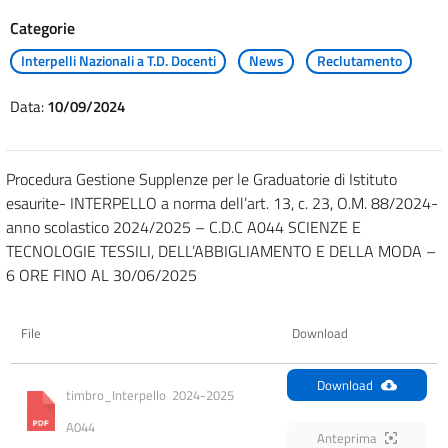
Categorie
Interpelli Nazionali a T.D. Docenti
News
Reclutamento
Data:
10/09/2024
Procedura Gestione Supplenze per le Graduatorie di Istituto
esaurite- INTERPELLO a norma dell’art. 13, c. 23, O.M. 88/2024-
anno scolastico 2024/2025 – C.D.C A044 SCIENZE E
TECNOLOGIE TESSILI, DELL’ABBIGLIAMENTO E DELLA MODA –
6 ORE FINO AL 30/06/2025
File
Download
Download
timbro_Interpello  2024-2025  
A044
Anteprima