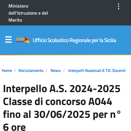
⋮
Ministero
dell'Istruzione e del
Merito
Ufficio Scolastico Regionale per la Sicilia
Home
Reclutamento
News
Interpelli Nazionali A T.D. Docenti
Interpello A.S. 2024-2025
Classe di concorso A044
fino al 30/06/2025 per n°
6 ore