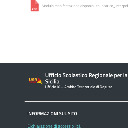
Modulo manifestazione disponibilita incarico_interpel
Ufficio Scolastico Regionale per la
Sicilia
Ufficio IX – Ambito Territoriale di Ragusa
INFORMAZIONI SUL SITO
Dichiarazione di accessibilità