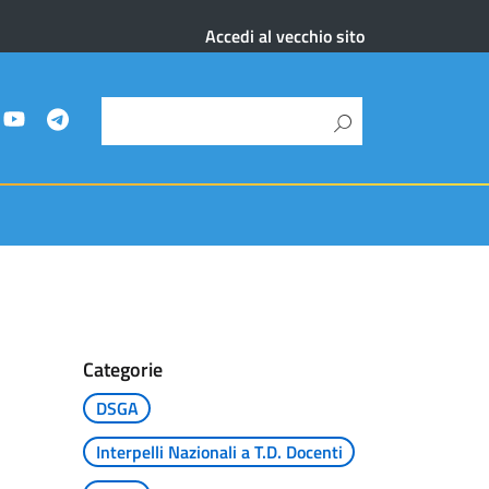
Accedi al vecchio sito
Categorie
DSGA
Interpelli Nazionali a T.D. Docenti