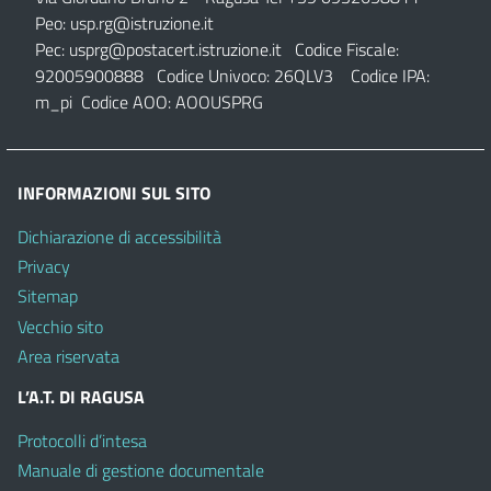
Peo:
usp.rg@istruzione.it
Pec:
usprg@postacert.istruzione.it
Codice Fiscale:
92005900888 Codice Univoco: 26QLV3 Codice IPA:
m_pi Codice AOO: AOOUSPRG
INFORMAZIONI SUL SITO
Dichiarazione di accessibilità
Privacy
Sitemap
Vecchio sito
Area riservata
L’A.T. DI RAGUSA
Protocolli d’intesa
Manuale di gestione documentale