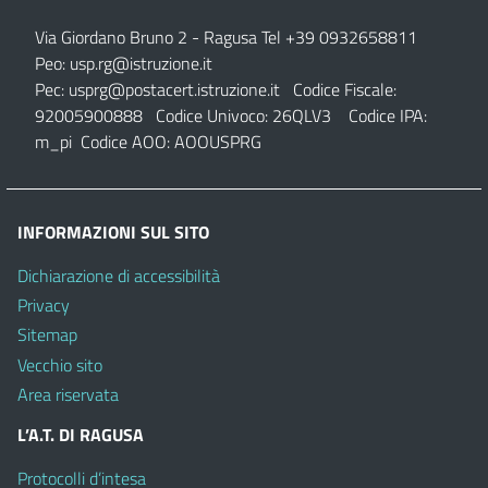
Via Giordano Bruno 2
- Ragusa Tel +39 0932658811
Peo:
usp.rg@istruzione.it
Pec:
usprg@postacert.istruzione.it
Codice Fiscale:
92005900888 Codice Univoco: 26QLV3 Codice IPA:
m_pi Codice AOO: AOOUSPRG
INFORMAZIONI SUL SITO
Dichiarazione di accessibilità
Privacy
Sitemap
Vecchio sito
Area riservata
L’A.T. DI RAGUSA
Protocolli d’intesa