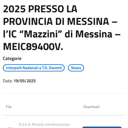
2025 PRESSO LA
PROVINCIA DI MESSINA –
l’IC “Mazzini” di Messina –
MEIC89400V.
Categorie
Interpelli Nazionali a T.D. Docenti
News
Data:
19/05/2025
File
Download
D.S.G.A. Modulo manifestazione 