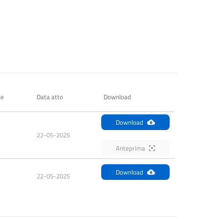
ne
Data atto
Download
Download
22-05-2025
Anteprima
Download
22-05-2025