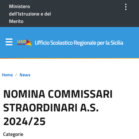
⋮
Ministero
dell'Istruzione e del
Merito
Ufficio Scolastico Regionale per la Sicilia
Home
News
NOMINA COMMISSARI
STRAORDINARI A.S.
2024/25
Categorie