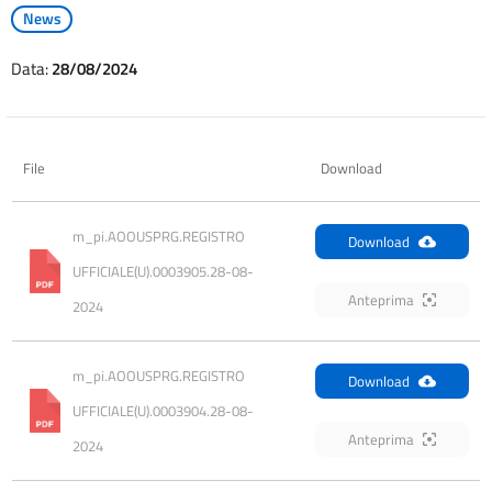
News
Data:
28/08/2024
File
Download
m_pi.AOOUSPRG.REGISTRO 
Download
UFFICIALE(U).0003905.28-08-
Anteprima
2024
m_pi.AOOUSPRG.REGISTRO 
Download
UFFICIALE(U).0003904.28-08-
Anteprima
2024