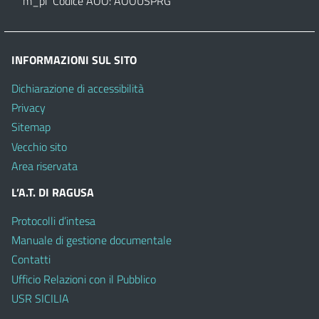
m_pi Codice AOO: AOOUSPRG
INFORMAZIONI SUL SITO
Dichiarazione di accessibilità
Privacy
Sitemap
Vecchio sito
Area riservata
L’A.T. DI RAGUSA
Protocolli d’intesa
Manuale di gestione documentale
Contatti
Ufficio Relazioni con il Pubblico
USR SICILIA