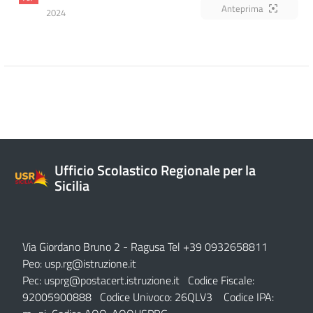
Anteprima
2024
Ufficio Scolastico Regionale per la
Sicilia
Via Giordano Bruno 2
- Ragusa Tel +39 0932658811
Peo:
usp.rg@istruzione.it
Pec:
usprg@postacert.istruzione.it
Codice Fiscale:
92005900888 Codice Univoco: 26QLV3 Codice IPA: