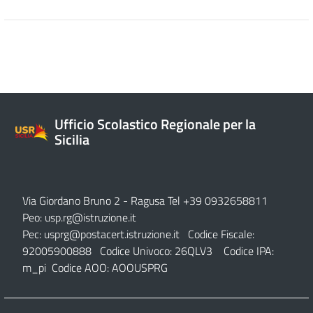
Ufficio Scolastico Regionale per la
Sicilia
Via Giordano Bruno 2
- Ragusa Tel +39 0932658811
Peo:
usp.rg@istruzione.it
Pec:
usprg@postacert.istruzione.it
Codice Fiscale:
92005900888 Codice Univoco: 26QLV3 Codice IPA:
m_pi Codice AOO: AOOUSPRG