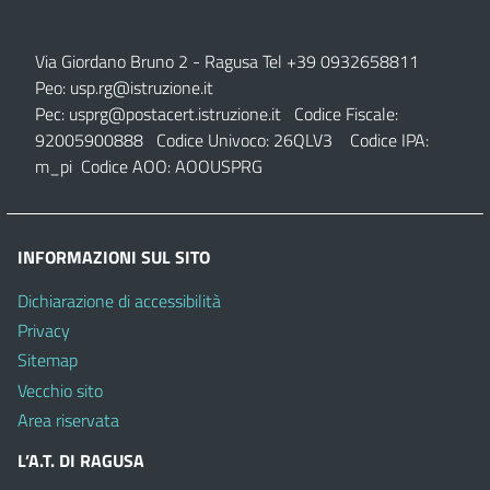
Via Giordano Bruno 2
- Ragusa Tel +39 0932658811
Peo:
usp.rg@istruzione.it
Pec:
usprg@postacert.istruzione.it
Codice Fiscale:
92005900888 Codice Univoco: 26QLV3 Codice IPA:
m_pi Codice AOO: AOOUSPRG
INFORMAZIONI SUL SITO
Dichiarazione di accessibilità
Privacy
Sitemap
Vecchio sito
Area riservata
L’A.T. DI RAGUSA