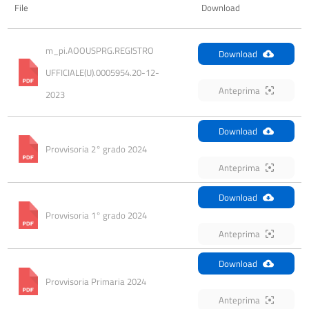
File
Download
m_pi.AOOUSPRG.REGISTRO 
Download
UFFICIALE(U).0005954.20-12-
Anteprima
2023
Download
Provvisoria 2° grado 2024
Anteprima
Download
Provvisoria 1° grado 2024
Anteprima
Download
Provvisoria Primaria 2024
Anteprima