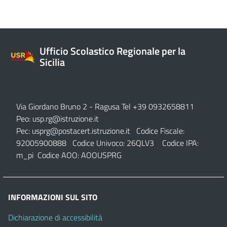
Ufficio Scolastico Regionale per la
Sicilia
Via Giordano Bruno 2
- Ragusa Tel +39 0932658811
Peo:
usp.rg@istruzione.it
Pec:
usprg@postacert.istruzione.it
Codice Fiscale:
92005900888 Codice Univoco: 26QLV3 Codice IPA:
m_pi Codice AOO: AOOUSPRG
INFORMAZIONI SUL SITO
Dichiarazione di accessibilità