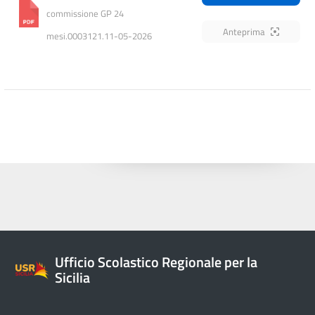
commissione GP 24 
Anteprima
mesi.0003121.11-05-2026
Ufficio Scolastico Regionale per la
Sicilia