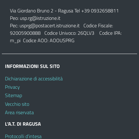
Via Giordano Bruno 2
- Ragusa Tel +39 0932658811
Peo:
usp.rg@istruzione.it
Pec:
usprg@postacert.istruzione.it
Codice Fiscale:
92005900888 Codice Univoco: 26QLV3 Codice IPA:
m_pi Codice AOO: AOOUSPRG
INFORMAZIONI SUL SITO
Dichiarazione di accessibilità
Privacy
Sitemap
Vecchio sito
Area riservata
L’A.T. DI RAGUSA
Protocolli d’intesa