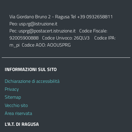
Via Giordano Bruno 2
- Ragusa Tel +39 0932658811
Peo:
usp.rg@istruzione.it
Pec:
usprg@postacert.istruzione.it
Codice Fiscale:
92005900888 Codice Univoco: 26QLV3 Codice IPA:
m_pi Codice AOO: AOOUSPRG
INFORMAZIONI SUL SITO
Dichiarazione di accessibilità
Privacy
Sitemap
Vecchio sito
Area riservata
L’A.T. DI RAGUSA