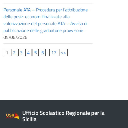
Personale ATA – Procedura per l’attribuzione
delle posiz. econom. finalizzate alla
valorizzazione del personale ATA – Avviso di
pubblicazione delle graduatorie provvisorie
05/06/2026
1
2
3
4
5
6
...
17
>>
Ufficio Scolastico Regionale per la
Sicilia