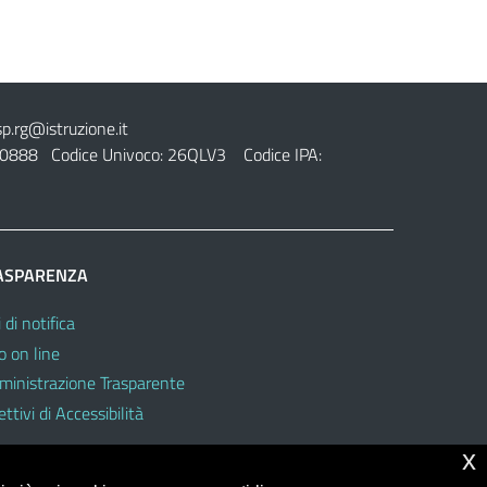
sp.rg@istruzione.it
0888 Codice Univoco: 26QLV3 Codice IPA:
ASPARENZA
 di notifica
o on line
inistrazione Trasparente
ttivi di Accessibilità
x