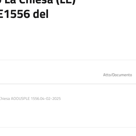
E1556 del
Atto/Documento
La Chiesa AOOUSPLE 1556.04-02-2025