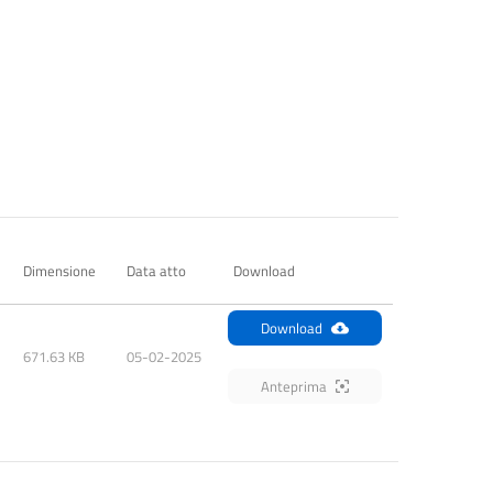
Dimensione
Data atto
Download
Download
671.63 KB
05-02-2025
Anteprima