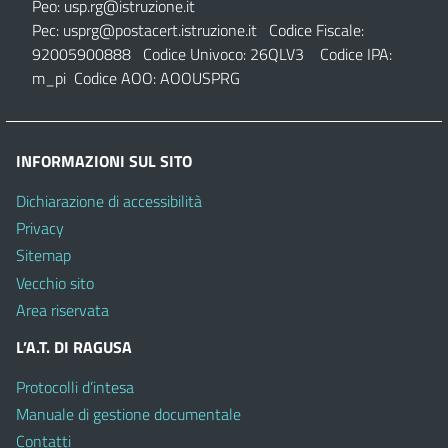
Peo:
usp.rg@istruzione.it
Pec:
usprg@postacert.istruzione.it
Codice Fiscale:
92005900888 Codice Univoco: 26QLV3 Codice IPA:
m_pi Codice AOO: AOOUSPRG
INFORMAZIONI SUL SITO
Dichiarazione di accessibilità
Privacy
Sitemap
Vecchio sito
Area riservata
L’A.T. DI RAGUSA
Protocolli d’intesa
Manuale di gestione documentale
Contatti