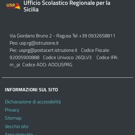
Ufficio Scolastico Regionale per la
Sicilia
Via Giordano Bruno 2
- Ragusa Tel +39 0932658811
Peo:
usp.rg@istruzione.it
Pec:
usprg@postacert.istruzione.it
Codice Fiscale:
92005900888 Codice Univoco: 26QLV3 Codice IPA:
m_pi Codice AOO: AOOUSPRG
INFORMAZIONI SUL SITO
Dichiarazione di accessibilità
Privacy
Sitemap
Vecchio sito
Area riservata