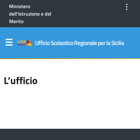
⋮
Ministero
dell'Istruzione e del
Merito
Ufficio Scolastico Regionale per la Sicilia
L’ufficio