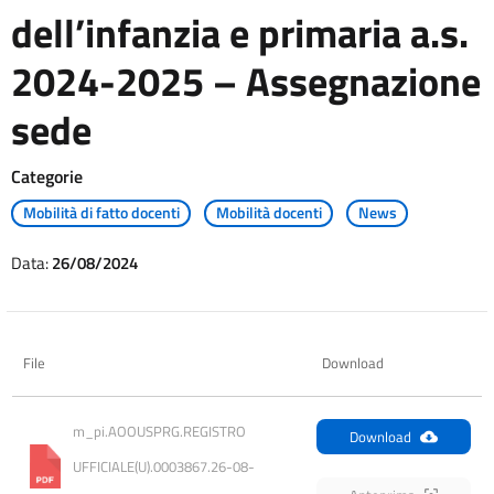
dell’infanzia e primaria a.s.
2024-2025 – Assegnazione
sede
Categorie
Mobilità di fatto docenti
Mobilità docenti
News
Data:
26/08/2024
File
Download
m_pi.AOOUSPRG.REGISTRO 
Download
UFFICIALE(U).0003867.26-08-