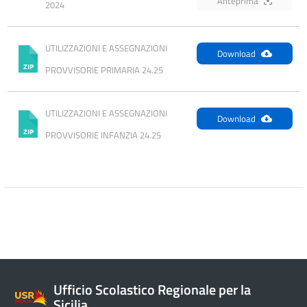
Anteprima
2024
UTILIZZAZIONI E ASSEGNAZIONI 
Download
PROVVISORIE PRIMARIA 24.25
UTILIZZAZIONI E ASSEGNAZIONI 
Download
PROVVISORIE INFANZIA 24.25
Ufficio Scolastico Regionale per la
Sicilia