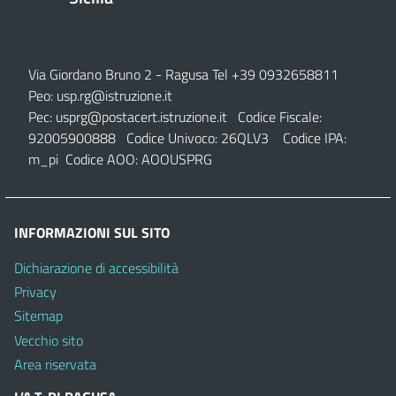
Via Giordano Bruno 2
- Ragusa Tel +39 0932658811
Peo:
usp.rg@istruzione.it
Pec:
usprg@postacert.istruzione.it
Codice Fiscale:
92005900888 Codice Univoco: 26QLV3 Codice IPA:
m_pi Codice AOO: AOOUSPRG
INFORMAZIONI SUL SITO
Dichiarazione di accessibilità
Privacy
Sitemap
Vecchio sito
Area riservata