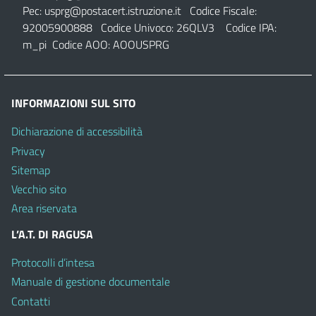
Pec:
usprg@postacert.istruzione.it
Codice Fiscale:
92005900888 Codice Univoco: 26QLV3 Codice IPA:
m_pi Codice AOO: AOOUSPRG
INFORMAZIONI SUL SITO
Dichiarazione di accessibilità
Privacy
Sitemap
Vecchio sito
Area riservata
L’A.T. DI RAGUSA
Protocolli d’intesa
Manuale di gestione documentale
Contatti