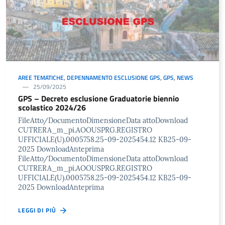
AREE TEMATICHE
,
DEPENNAMENTO ESCLUSIONE GPS
,
GPS
,
NEWS
25/09/2025
GPS – Decreto esclusione Graduatorie biennio
scolastico 2024/26
FileAtto/DocumentoDimensioneData attoDownload
CUTRERA_m_pi.AOOUSPRG.REGISTRO
UFFICIALE(U).0005758.25-09-2025454.12 KB25-09-
2025 DownloadAnteprima
FileAtto/DocumentoDimensioneData attoDownload
CUTRERA_m_pi.AOOUSPRG.REGISTRO
UFFICIALE(U).0005758.25-09-2025454.12 KB25-09-
2025 DownloadAnteprima
LEGGI DI PIÙ