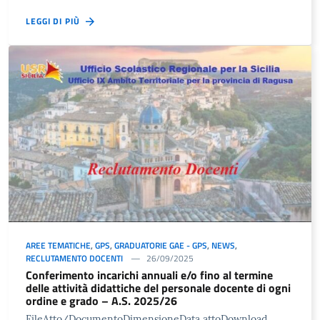
LEGGI DI PIÙ
AREE TEMATICHE
,
GPS
,
GRADUATORIE GAE - GPS
,
NEWS
,
RECLUTAMENTO DOCENTI
26/09/2025
Conferimento incarichi annuali e/o fino al termine
delle attività didattiche del personale docente di ogni
ordine e grado – A.S. 2025/26
FileAtto/DocumentoDimensioneData attoDownload