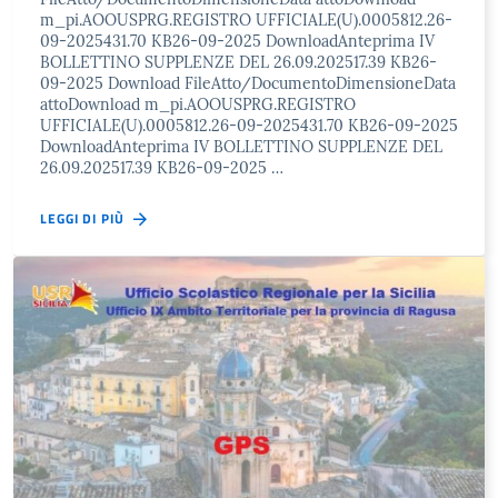
m_pi.AOOUSPRG.REGISTRO UFFICIALE(U).0005812.26-
09-2025431.70 KB26-09-2025 DownloadAnteprima IV
BOLLETTINO SUPPLENZE DEL 26.09.202517.39 KB26-
09-2025 Download FileAtto/DocumentoDimensioneData
attoDownload m_pi.AOOUSPRG.REGISTRO
UFFICIALE(U).0005812.26-09-2025431.70 KB26-09-2025
DownloadAnteprima IV BOLLETTINO SUPPLENZE DEL
26.09.202517.39 KB26-09-2025 …
LEGGI DI PIÙ