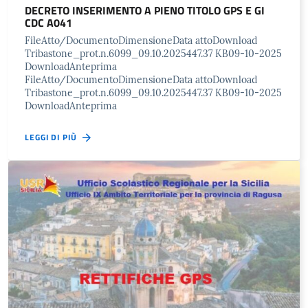
DECRETO INSERIMENTO A PIENO TITOLO GPS E GI
CDC A041
FileAtto/DocumentoDimensioneData attoDownload
Tribastone_prot.n.6099_09.10.2025447.37 KB09-10-2025
DownloadAnteprima
FileAtto/DocumentoDimensioneData attoDownload
Tribastone_prot.n.6099_09.10.2025447.37 KB09-10-2025
DownloadAnteprima
LEGGI DI PIÙ