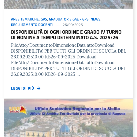
AREE TEMATICHE
,
GPS
,
GRADUATORIE GAE - GPS
,
NEWS
,
RECLUTAMENTO DOCENTI
26/09/2025
DISPONIBILITÀ DI OGNI ORDINE E GRADO IV TURNO
DI NOMINE A TEMPO DETERMINATO A.S. 2025/26
FileAtto/DocumentoDimensioneData attoDownload
DISPONIBILITA' PER TUTTI GLI ORDINI DI SCUOLA DEL
26.09.202510.00 KB26-09-2025 Download
FileAtto/DocumentoDimensioneData attoDownload
DISPONIBILITA' PER TUTTI GLI ORDINI DI SCUOLA DEL
26.09.202510.00 KB26-09-2025 …
LEGGI DI PIÙ