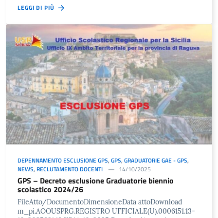
LEGGI DI PIÙ
DEPENNAMENTO ESCLUSIONE GPS
,
GPS
,
GRADUATORIE GAE - GPS
,
NEWS
,
RECLUTAMENTO DOCENTI
14/10/2025
GPS – Decreto esclusione Graduatorie biennio
scolastico 2024/26
FileAtto/DocumentoDimensioneData attoDownload
m_pi.AOOUSPRG.REGISTRO UFFICIALE(U).0006151.13-