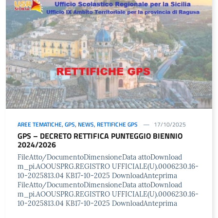
AREE TEMATICHE
,
GPS
,
NEWS
,
RETTIFICHE GPS
17/10/2025
GPS – DECRETO RETTIFICA PUNTEGGIO BIENNIO
2024/2026
FileAtto/DocumentoDimensioneData attoDownload
m_pi.AOOUSPRG.REGISTRO UFFICIALE(U).0006230.16-
10-2025813.04 KB17-10-2025 DownloadAnteprima
FileAtto/DocumentoDimensioneData attoDownload
m_pi.AOOUSPRG.REGISTRO UFFICIALE(U).0006230.16-
10-2025813.04 KB17-10-2025 DownloadAnteprima