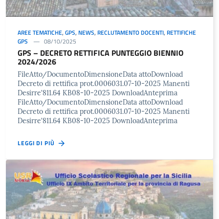
AREE TEMATICHE
,
GPS
,
NEWS
,
RECLUTAMENTO DOCENTI
,
RETTIFICHE
GPS
08/10/2025
GPS – DECRETO RETTIFICA PUNTEGGIO BIENNIO
2024/2026
FileAtto/DocumentoDimensioneData attoDownload
Decreto di rettifica prot.0006031.07-10-2025 Manenti
Desirre'811.64 KB08-10-2025 DownloadAnteprima
FileAtto/DocumentoDimensioneData attoDownload
Decreto di rettifica prot.0006031.07-10-2025 Manenti
Desirre'811.64 KB08-10-2025 DownloadAnteprima
LEGGI DI PIÙ