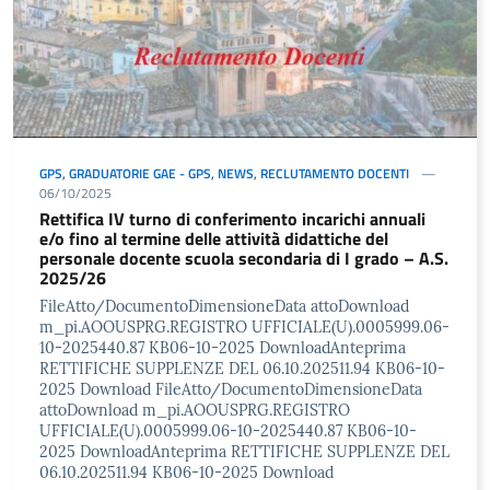
GPS
,
GRADUATORIE GAE - GPS
,
NEWS
,
RECLUTAMENTO DOCENTI
06/10/2025
Rettifica IV turno di conferimento incarichi annuali
e/o fino al termine delle attività didattiche del
personale docente scuola secondaria di I grado – A.S.
2025/26
FileAtto/DocumentoDimensioneData attoDownload
m_pi.AOOUSPRG.REGISTRO UFFICIALE(U).0005999.06-
10-2025440.87 KB06-10-2025 DownloadAnteprima
RETTIFICHE SUPPLENZE DEL 06.10.202511.94 KB06-10-
2025 Download FileAtto/DocumentoDimensioneData
attoDownload m_pi.AOOUSPRG.REGISTRO
UFFICIALE(U).0005999.06-10-2025440.87 KB06-10-
2025 DownloadAnteprima RETTIFICHE SUPPLENZE DEL
06.10.202511.94 KB06-10-2025 Download