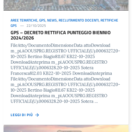
AREE TEMATICHE
,
GPS
,
NEWS
,
RECLUTAMENTO DOCENTI
,
RETTIFICHE
GPS
22/10/2025
GPS – DECRETO RETTIFICA PUNTEGGIO BIENNIO
2024/2026
FileAtto/DocumentoDimensioneData attoDownload
m_pi.AOOUSPRG.REGISTRO UFFICIALE(U).0006327.20-
10-2025 Bertino Biagio811.67 KB22-10-2025
DownloadAnteprima m_pi.AOOUSPRG.REGISTRO
UFFICIALE(U).0006328.20-10-2025 Sotera
Francesca812.03 KB22-10-2025 DownloadAnteprima
FileAtto/DocumentoDimensioneData attoDownload
m_pi.AOOUSPRG.REGISTRO UFFICIALE(U).0006327.20-
10-2025 Bertino Biagio811.67 KB22-10-2025
DownloadAnteprima m_pi.AOOUSPRG.REGISTRO
UFFICIALE(U).0006328.20-10-2025 Sotera …
LEGGI DI PIÙ