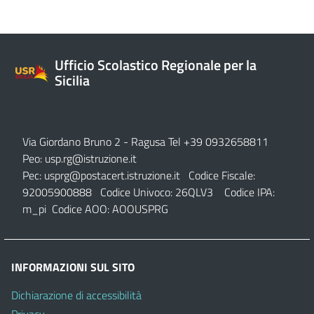
Ufficio Scolastico Regionale per la
Sicilia
Via Giordano Bruno 2
- Ragusa Tel +39 0932658811
Peo:
usp.rg@istruzione.it
Pec:
usprg@postacert.istruzione.it
Codice Fiscale:
92005900888 Codice Univoco: 26QLV3 Codice IPA:
m_pi Codice AOO: AOOUSPRG
INFORMAZIONI SUL SITO
Dichiarazione di accessibilità