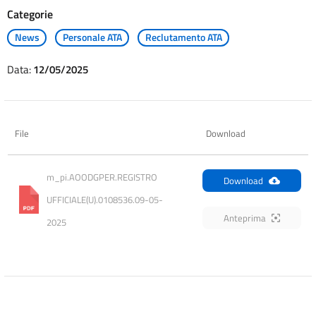
Categorie
News
Personale ATA
Reclutamento ATA
Data:
12/05/2025
File
Download
m_pi.AOODGPER.REGISTRO 
Download
UFFICIALE(U).0108536.09-05-
Anteprima
2025