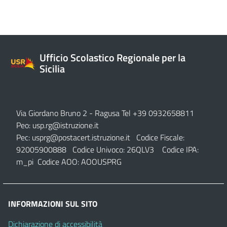
Ufficio Scolastico Regionale per la
Sicilia
Via Giordano Bruno 2
- Ragusa Tel +39 0932658811
Peo:
usp.rg@istruzione.it
Pec:
usprg@postacert.istruzione.it
Codice Fiscale:
92005900888 Codice Univoco: 26QLV3 Codice IPA:
m_pi Codice AOO: AOOUSPRG
INFORMAZIONI SUL SITO
Dichiarazione di accessibilità