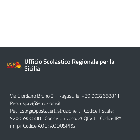
Ufficio Scolastico Regionale per la
Sicilia
Via Giordano Bruno 2
- Ragusa Tel +39 0932658811
Peo:
usp.rg@istruzione.it
Pec:
usprg@postacert.istruzione.it
Codice Fiscale:
92005900888 Codice Univoco: 26QLV3 Codice IPA:
m_pi Codice AOO: AOOUSPRG