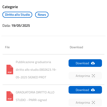
Categorie
Diritto allo Studio
News
Data:
19/05/2025
File
Download
Pubblicazione graduatoria 
Download
diritto allo studio.0002623.19-
Anteprima
05-2025 SIGNED PROT
Download
GRADUATORIA DIRITTO ALLO 
STUDIO - PNRR-signed
Anteprima