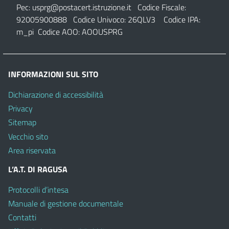
Pec:
usprg@postacert.istruzione.it
Codice Fiscale:
92005900888 Codice Univoco: 26QLV3 Codice IPA:
m_pi Codice AOO: AOOUSPRG
INFORMAZIONI SUL SITO
Dichiarazione di accessibilità
Privacy
Sitemap
Vecchio sito
Area riservata
L’A.T. DI RAGUSA
Protocolli d’intesa
Manuale di gestione documentale
Contatti