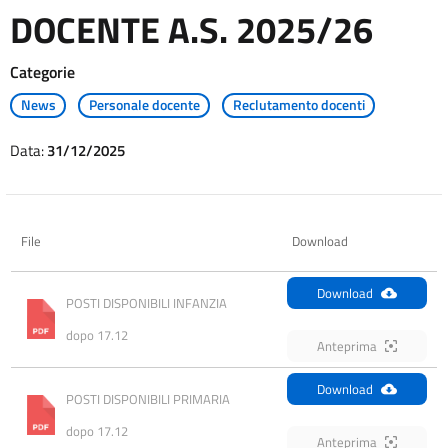
DOCENTE A.S. 2025/26
Categorie
News
Personale docente
Reclutamento docenti
Data:
31/12/2025
File
Download
Download
POSTI DISPONIBILI INFANZIA 
dopo 17.12
Anteprima
Download
POSTI DISPONIBILI PRIMARIA 
dopo 17.12
Anteprima