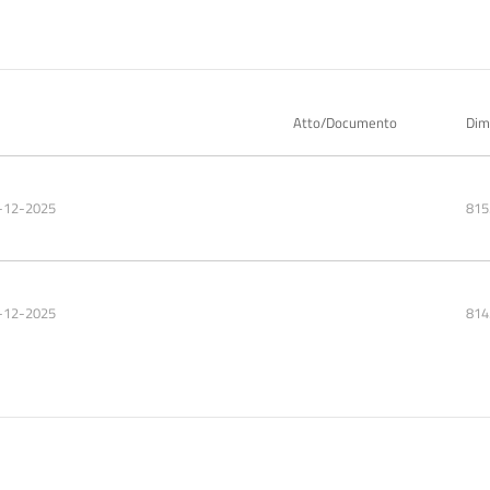
Atto/Documento
Dim
-12-2025
815
-12-2025
814