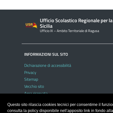
Ufficio Scolastico Regionale per la
Sicilia
Ufficio IX – Ambito Territoriale di Ragusa
INFORMAZIONI SUL SITO
Dichiarazione di accessibilità
Privacy
Sitemap
Vecchio sito
Area riservata
Questo sito rilascia cookies tecnici per consentirne il funz
consulta la policy disponibile nell'apposito link in fondo all