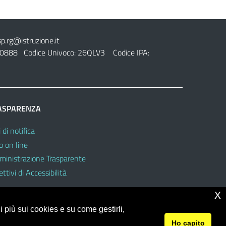
sp.rg@istruzione.it
0888 Codice Univoco: 26QLV3 Codice IPA:
ASPARENZA
 di notifica
o on line
inistrazione Trasparente
ttivi di Accessibilità
x
 più sui cookies e su come gestirli,
Ho capito