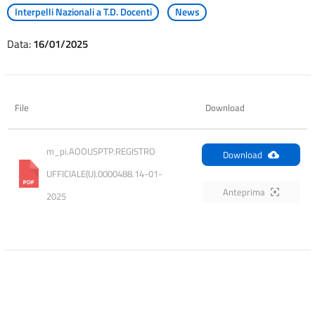
Interpelli Nazionali a T.D. Docenti
News
Data:
16/01/2025
File
Download
m_pi.AOOUSPTP.REGISTRO 
Download
UFFICIALE(U).0000488.14-01-
Anteprima
2025