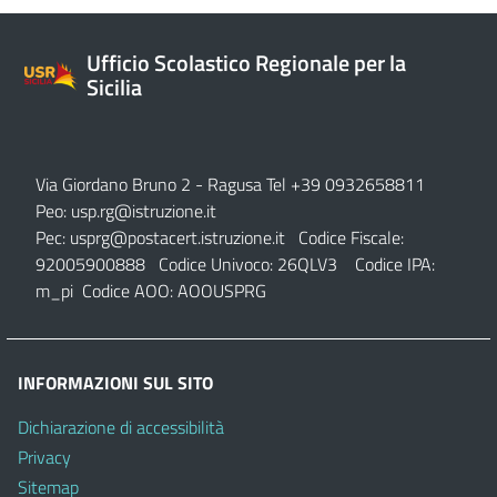
Ufficio Scolastico Regionale per la
Sicilia
Via Giordano Bruno 2
- Ragusa Tel +39 0932658811
Peo:
usp.rg@istruzione.it
Pec:
usprg@postacert.istruzione.it
Codice Fiscale:
92005900888 Codice Univoco: 26QLV3 Codice IPA:
m_pi Codice AOO: AOOUSPRG
INFORMAZIONI SUL SITO
Dichiarazione di accessibilità
Privacy
Sitemap