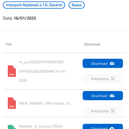
Interpelli Nazionali a T.D. Docenti
News
Data:
16/01/2025
File
Download
m_pi.AOOUSPTP.REGISTRO 
Download
UFFICIALE(U).0000496.14-01-
Anteprima
2025
Download
MIUR_Modello_Informativa_standard
Anteprima
Modello_A_Incarico-DSGA-
Download