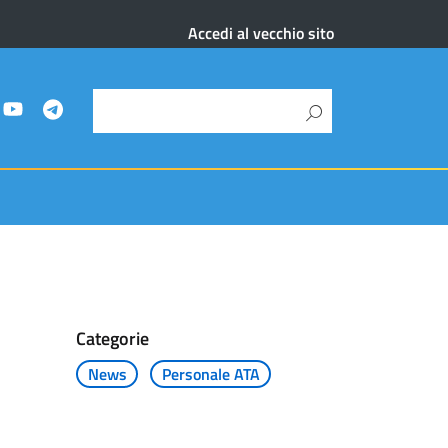
Accedi al vecchio sito
Categorie
News
Personale ATA