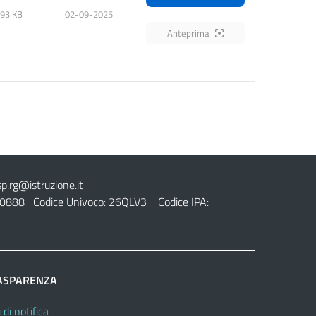
.93 KB
02-09-2025
Anteprima
sp.rg@istruzione.it
0888 Codice Univoco: 26QLV3 Codice IPA:
ASPARENZA
 di notifica