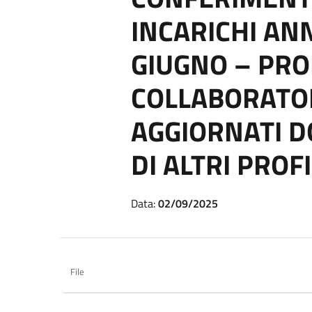
INCARICHI ANN
GIUGNO – PRO
COLLABORATOR
AGGIORNATI D
DI ALTRI PROFI
Data:
02/09/2025
File