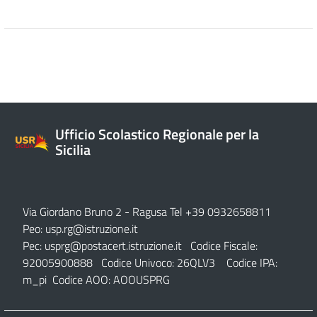
Ufficio Scolastico Regionale per la
Sicilia
Via Giordano Bruno 2
- Ragusa Tel +39 0932658811
Peo:
usp.rg@istruzione.it
Pec:
usprg@postacert.istruzione.it
Codice Fiscale:
92005900888 Codice Univoco: 26QLV3 Codice IPA:
m_pi Codice AOO: AOOUSPRG