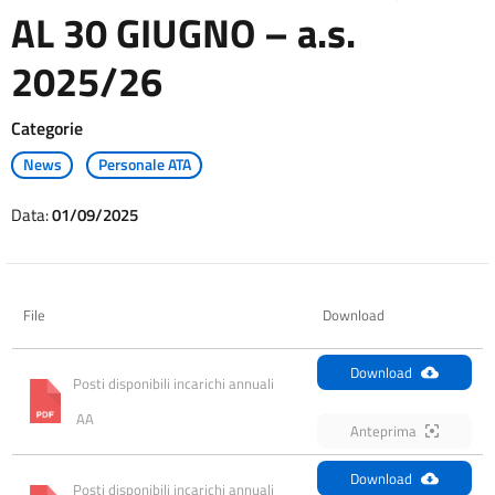
AL 30 GIUGNO – a.s.
2025/26
Categorie
News
Personale ATA
Data:
01/09/2025
File
Download
Download
Posti disponibili incarichi annuali 
 AA
Anteprima
Download
Posti disponibili incarichi annuali 