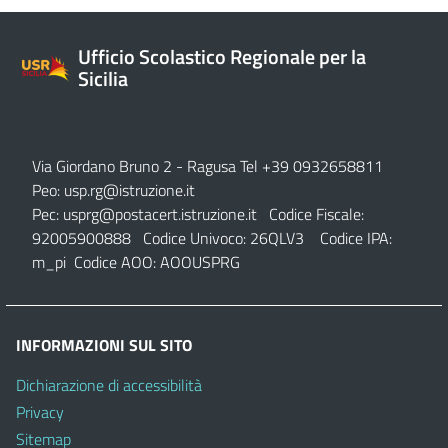
Ufficio Scolastico Regionale per la
Sicilia
Via Giordano Bruno 2
- Ragusa Tel +39 0932658811
Peo:
usp.rg@istruzione.it
Pec:
usprg@postacert.istruzione.it
Codice Fiscale:
92005900888 Codice Univoco: 26QLV3 Codice IPA:
m_pi Codice AOO: AOOUSPRG
INFORMAZIONI SUL SITO
Dichiarazione di accessibilità
Privacy
Sitemap